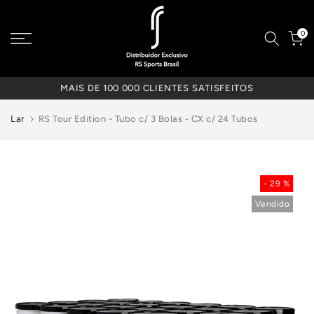
0
MAIS DE 100 000 CLIENTES SATISFEITOS
Lar
RS Tour Edition - Tubo c/ 3 Bolas - CX c/ 24 Tubos
- 29 %
Vendido